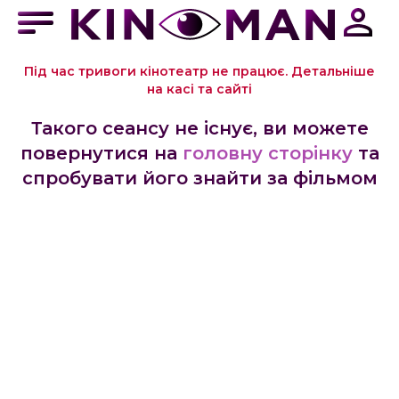
Під час тривоги кінотеатр не працює. Детальніше
на касі та сайті
Такого сеансу не існує, ви можете
повернутися на
головну сторінку
та
спробувати його знайти за фільмом