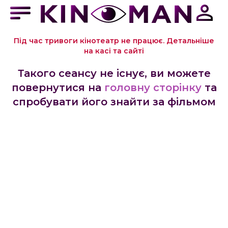
Під час тривоги кінотеатр не працює. Детальніше
на касі та сайті
Такого сеансу не існує, ви можете
повернутися на
головну сторінку
та
спробувати його знайти за фільмом