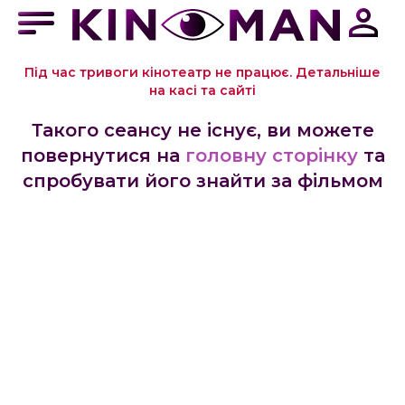
Під час тривоги кінотеатр не працює. Детальніше
на касі та сайті
Такого сеансу не існує, ви можете
повернутися на
головну сторінку
та
спробувати його знайти за фільмом