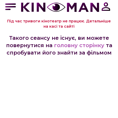
Під час тривоги кінотеатр не працює. Детальніше
на касі та сайті
Такого сеансу не існує, ви можете
повернутися на
головну сторінку
та
спробувати його знайти за фільмом