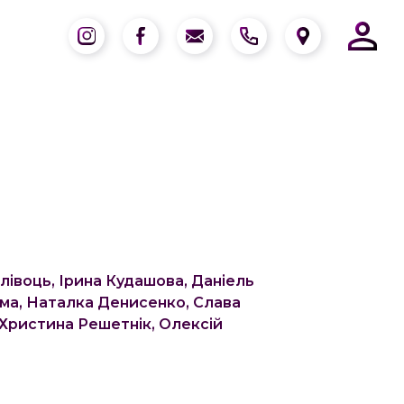
лівоць, Ірина Кудашова, Даніель
ма, Наталка Денисенко, Слава
 Христина Решетнік, Олексій