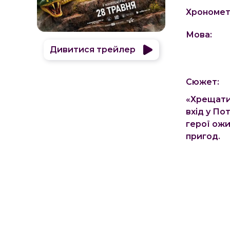
Хрономет
Мова:
Дивитися трейлер
Сюжет:
«Хрещатик
вхід у Пот
герої ожи
пригод.