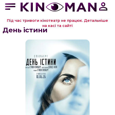
Під час тривоги кінотеатр не працює. Детальніше
на касі та сайті
День істини