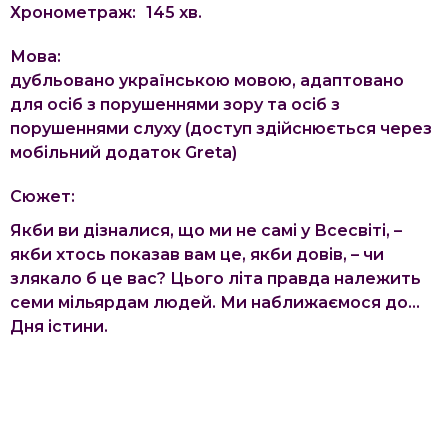
Хронометраж:
145
хв.
Мова:
дубльовано українською мовою, адаптовано
для осіб з порушеннями зору та осіб з
порушеннями слуху (доступ здійснюється через
мобільний додаток Greta)
Сюжет:
Якби ви дізналися, що ми не самі у Всесвіті, –
якби хтось показав вам це, якби довів, – чи
злякало б це вас? Цього літа правда належить
семи мільярдам людей. Ми наближаємося до…
Дня істини.